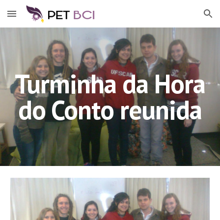
Skip to main content
Skip to navigation
Turminha da Hora
do Conto reunida