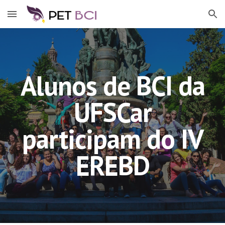
Skip to main content
Skip to navigation
Alunos de BCI da
UFSCar
participam do IV
EREBD