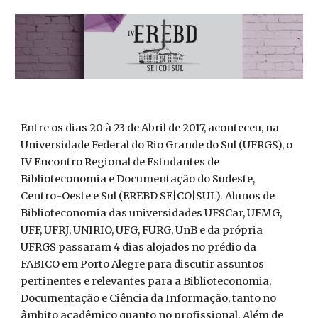
Entre os dias 20 à 23 de Abril de 2017, aconteceu, na
Universidade Federal do Rio Grande do Sul (UFRGS), o
IV Encontro Regional de Estudantes de
Biblioteconomia e Documentação do Sudeste,
Centro-Oeste e Sul (EREBD SE|CO|SUL). Alunos de
Biblioteconomia das universidades UFSCar, UFMG,
UFF, UFRJ, UNIRIO, UFG, FURG, UnB e da própria
UFRGS passaram 4 dias alojados no prédio da
FABICO em Porto Alegre para discutir assuntos
pertinentes e relevantes para a Biblioteconomia,
Documentação e Ciência da Informação, tanto no
âmbito acadêmico quanto no profissional. Além de