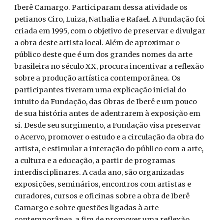
Iberê Camargo. Participaram dessa atividade os
petianos Ciro, Luiza, Nathalia e Rafael. A Fundação foi
criada em 1995, com o objetivo de preservar e divulgar
a obra deste artista local. Além de aproximar o
público deste que é um dos grandes nomes da arte
brasileira no século XX, procura incentivar a reflexão
sobre a produção artística contemporânea. Os
participantes tiveram uma explicação inicial do
intuito da Fundação, das Obras de Iberê e um pouco
de sua história antes de adentrarem à exposição em
si. Desde seu surgimento, a Fundação visa preservar
o Acervo, promover o estudo e a circulação da obra do
artista, e estimular a interação do público com a arte,
a cultura e a educação, a partir de programas
interdisciplinares. A cada ano, são organizadas
exposições, seminários, encontros com artistas e
curadores, cursos e oficinas sobre a obra de Iberê
Camargo e sobre questões ligadas à arte
contemporânea, a fim de promover uma reflexão