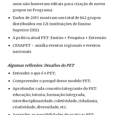
anos não houveram editais para criação de novos
grupos no Programa.
Dados de 2015 mostram um total de 842 grupos
distribuídos em 121 Instituições de Ensino
Superior (IES).
A prática atual PET: Ensino + Pesquisa + Extensão.
CENAPET – auxilia eventos regionais e eventos
nacionais
Algumas reflexões: Desafios do PET
Entender o que é o PET;
Compreender o porquê desse modelo PET;
Aprofundar cada conceito integrante do PET:
educação, tutoria, formação integrada,
interdisciplinaridade, coletividade, cidadania,
criatividade, diversidade, etc;
Aprender as possibilidades de praticar PET;