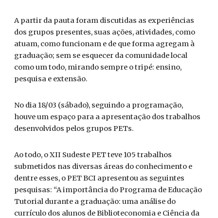
A partir da pauta foram discutidas as experiências
dos grupos presentes, suas ações, atividades, como
atuam, como funcionam e de que forma agregam à
graduação; sem se esquecer da comunidade local
como um todo, mirando sempre o tripé: ensino,
pesquisa e extensão.
No dia 18/03 (sábado), seguindo a programação,
houve um espaço para a apresentação dos trabalhos
desenvolvidos pelos grupos PETs.
Ao todo, o XII Sudeste PET teve 105 trabalhos
submetidos nas diversas áreas do conhecimento e
dentre esses, o PET BCI apresentou as seguintes
pesquisas: “A importância do Programa de Educação
Tutorial durante a graduação: uma análise do
currículo dos alunos de Biblioteconomia e Ciência da