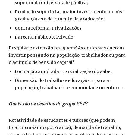
superior da universidade pública;
Produção superficial, maior investimento na pós-
graduação em detrimento da graduação;
Contra reforma. Privatizações
Parceria Público X Privado
Pesquisa e extensão pra quem? As empresas querem
investir pensando na população, trabalhador ou para
o acúmulo de bens, do capital?
Formação ampliada → socialização do saber
Dimensão do trabalho e educação → para a
população, trabalhador e comunidade no entorno.
Quais são os desafios do grupo PET?
Rotatividade de estudantes e tutores (que podem
ficar no máximo por 6 anos); demanda de trabalho,
atraso das bolsas, apreensão cotidiana do tripé; lutar