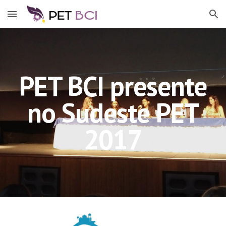
Skip to main content
Skip to navigation
PET BCI presente
no Sudeste PET
2017