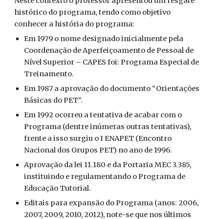
Neste contexto o professor apresentou um resgate
histórico do programa, tendo como objetivo
conhecer a história do programa:
Em 1979 o nome designado inicialmente pela
Coordenação de Aperfeiçoamento de Pessoal de
Nível Superior – CAPES foi: Programa Especial de
Treinamento.
Em 1987 a aprovação do documento “Orientações
Básicas do PET”.
Em 1992 ocorreu a tentativa de acabar com o
Programa (dentre inúmeras outras tentativas),
frente a isso surgiu o I ENAPET (Encontro
Nacional dos Grupos PET) no ano de 1996.
Aprovação da lei 11.180 e da Portaria MEC 3.385,
instituindo e regulamentando o Programa de
Educação Tutorial.
Editais para expansão do Programa (anos: 2006,
2007, 2009, 2010, 2012), note-se que nos últimos