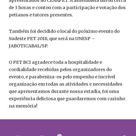
apresentados ao CENAPET. A assembléia durou cerca
de 3 horas e contou com a participação e votação dos
petianos e tutores presentes.
Também foi decidido o local do próximo evento do
Sudeste PET 2018, que será na UNESP –
JABOTICABAL/SP.
O PET BCI agradece toda a hospitalidade e
cordialidade recebidas pelos organizadores do
evento, e parabeniza-os pelo empenho e incrível
organização em todas as atividades e necessidades
que apresentamos durante nossa estadia, foi uma
experiência deliciosa que guardaremos com carinho
na memória!