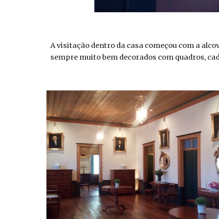
A visitação dentro da casa começou com a alcov
sempre muito bem decorados com quadros, cade