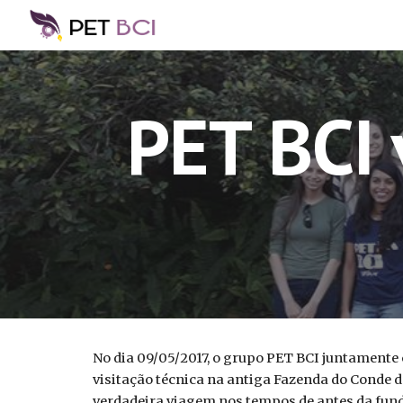
Sk
PET BCI 
No dia 09/05/2017, o grupo PET BCI juntamente
visitação técnica na antiga Fazenda do Conde d
verdadeira viagem nos tempos de antes da fund