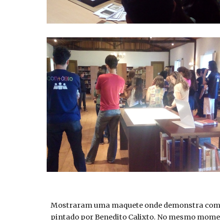
Mostraram uma maquete onde demonstra como e
pintado por Benedito Calixto. No mesmo momen