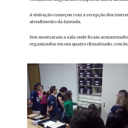
A visitação começou com a recepção dos instru
atendimento da fazenda.
Nos mostraram a sala onde ficam armazenados o
organizados em um quarto climatizado, com luz