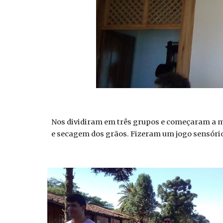
Nos dividiram em três grupos e começaram a mo
e secagem dos grãos. Fizeram um jogo sensório