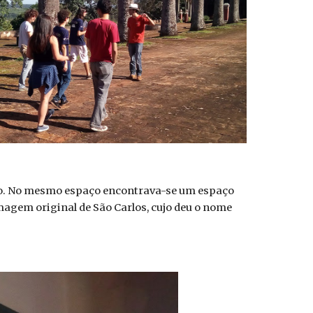
o. No mesmo espaço encontrava-se um espaço
magem original de São Carlos, cujo deu o nome