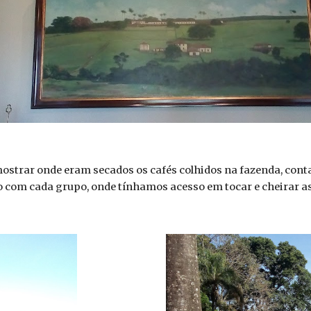
strar onde eram secados os cafés colhidos na fazenda, conta
 com cada grupo, onde tínhamos acesso em tocar e cheirar as