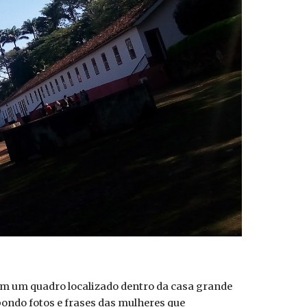
m um quadro localizado dentro da casa grande
ondo fotos e frases das mulheres que