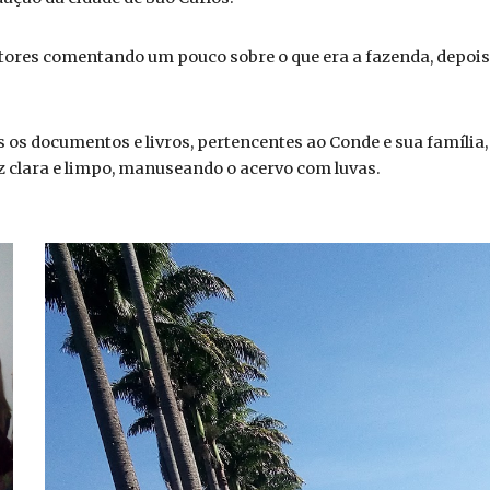
tores comentando um pouco sobre o que era a fazenda, depois 
s documentos e livros, pertencentes ao Conde e sua família, 
 clara e limpo, manuseando o acervo com luvas.