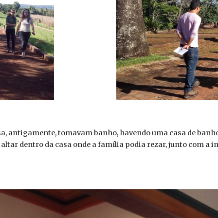
sa, antigamente, tomavam banho, havendo uma casa de banh
ar dentro da casa onde a família podia rezar, junto com a i