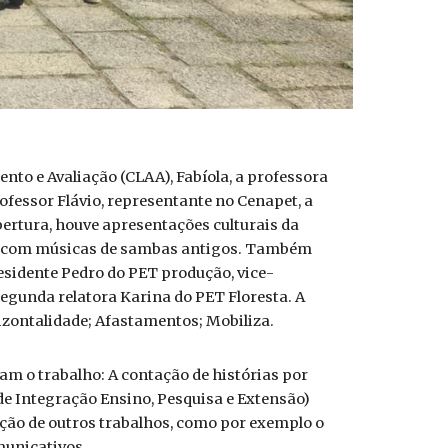
to e Avaliação (CLAA), Fabíola, a professora
fessor Flávio, representante no Cenapet, a
ertura, houve apresentações culturais da
da, com músicas de sambas antigos. Também
esidente Pedro do PET produção, vice-
egunda relatora Karina do PET Floresta. A
izontalidade; Afastamentos; Mobiliza.
am o trabalho: A contação de histórias por
de Integração Ensino, Pesquisa e Extensão)
ção de outros trabalhos, como por exemplo o
municativos.