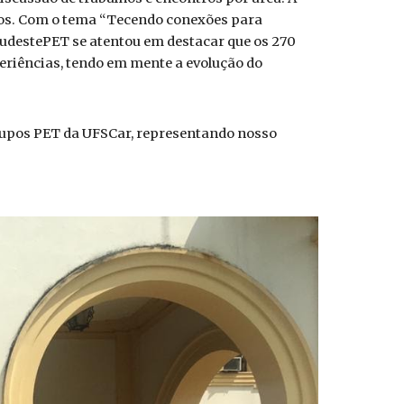
anos. Com o tema “Tecendo conexões para
SudestePET se atentou em destacar que os 270
eriências, tendo em mente a evolução do
grupos PET da UFSCar, representando nosso