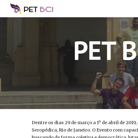
Sk
PET B
Dentre os dias 29 de março a 1º de abril de 201
Seropédica, Rio de Janeiro. O Evento com capaci
buscando de forma coletiva e democrática, luta