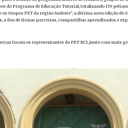
pos do Programa de Educação Tutorial, totalizando 170 peti
e os Grupos PET da região Sudeste”, a décima nova edição do 
 a fim de firmar parcerias, compartilhar aprendizados e exp
 Ferraz foram os representantes do PET BCI, junto com mais 