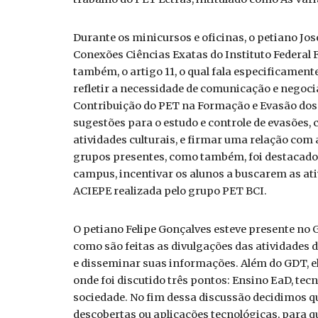
Durante os minicursos e oficinas, o petiano J
Conexões Ciências Exatas do Instituto Federal F
também, o artigo 11, o qual fala especificament
refletir a necessidade de comunicação e negoci
Contribuição do PET na Formação e Evasão dos 
sugestões para o estudo e controle de evasões
atividades culturais, e firmar uma relação com
grupos presentes, como também, foi destacado a
campus, incentivar os alunos a buscarem as at
ACIEPE realizada pelo grupo PET BCI.
O petiano Felipe Gonçalves esteve presente no 
como são feitas as divulgações das atividades
e disseminar suas informações. Além do GDT, ele
onde foi discutido três pontos: Ensino EaD, te
sociedade. No fim dessa discussão decidimos 
descobertas ou aplicações tecnológicas, para