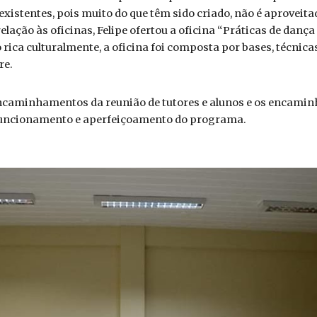
existentes, pois muito do que têm sido criado, não é aproveit
ação às oficinas, Felipe ofertou a oficina “Práticas de dança d
ica culturalmente, a oficina foi composta por bases, técnicas 
re.
ncaminhamentos da reunião de tutores e alunos e os encamin
s funcionamento e aperfeiçoamento do programa.