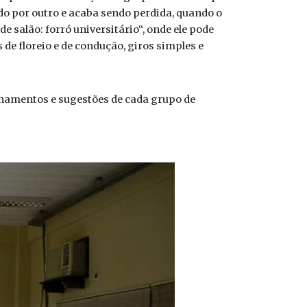
ado por outro e acaba sendo perdida, quando o
e salão: forró universitário“, onde ele pode
de floreio e de condução, giros simples e
hamentos e sugestões de cada grupo de