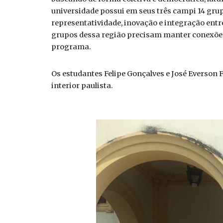
universidade possui em seus três campi 14 gru
representatividade, inovação e integração entr
grupos dessa região precisam manter conexões,
programa.
Os estudantes Felipe Gonçalves e José Everson
interior paulista.