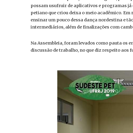
possam usufruir de aplicativos e programas já 
petiano que criou deixa o meio acadêmico. Em rel
ensinar um pouco dessa dança nordestina e tão r
intermediários, além de finalizações com camb
Na Assembleia, foram levados como pauta os e
discussão de trabalho, no que diz respeito ao