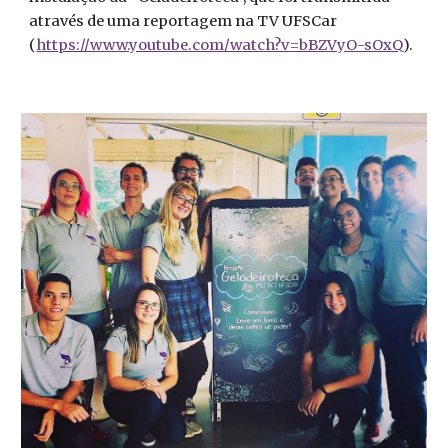
através de uma reportagem na TV UFSCar
(
https://www.youtube.com/watch?v=bBZVyO-sOxQ
).