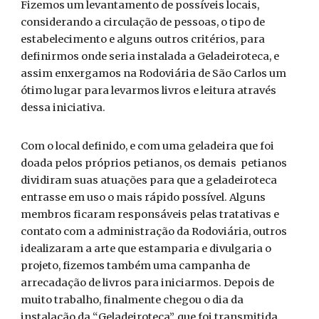
Fizemos um levantamento de possíveis locais,
considerando a circulação de pessoas, o tipo de
estabelecimento e alguns outros critérios, para
definirmos onde seria instalada a Geladeiroteca, e
assim enxergamos na Rodoviária de São Carlos um
ótimo lugar para levarmos livros e leitura através
dessa iniciativa.
Com o local definido, e com uma geladeira que foi
doada pelos próprios petianos, os demais petianos
dividiram suas atuações para que a geladeiroteca
entrasse em uso o mais rápido possível. Alguns
membros ficaram responsáveis pelas tratativas e
contato com a administração da Rodoviária, outros
idealizaram a arte que estamparia e divulgaria o
projeto, fizemos também uma campanha de
arrecadação de livros para iniciarmos. Depois de
muito trabalho, finalmente chegou o dia da
instalação da “Geladeiroteca”, que foi transmitida