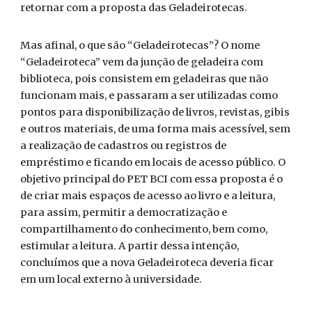
retornar com a proposta das Geladeirotecas.
Mas afinal, o que são “Geladeirotecas”? O nome
“Geladeiroteca” vem da junção de geladeira com
biblioteca, pois consistem em geladeiras que não
funcionam mais, e passaram a ser utilizadas como
pontos para disponibilização de livros, revistas, gibis
e outros materiais, de uma forma mais acessível, sem
a realização de cadastros ou registros de
empréstimo e ficando em locais de acesso público. O
objetivo principal do PET BCI com essa proposta é o
de criar mais espaços de acesso ao livro e a leitura,
para assim, permitir a democratização e
compartilhamento do conhecimento, bem como,
estimular a leitura. A partir dessa intenção,
concluímos que a nova Geladeiroteca deveria ficar
em um local externo à universidade.