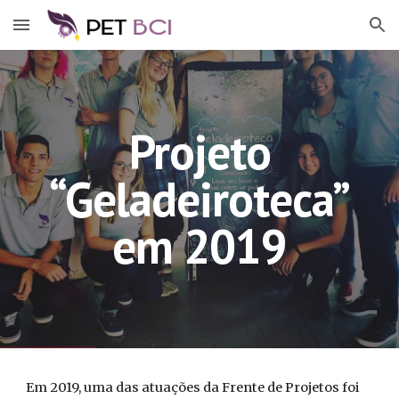
Skip to main content
Skip to navigation
Projeto
“Geladeiroteca”
em 2019
Em 2019, uma das atuações da Frente de Projetos foi