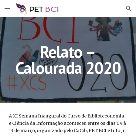
Skip to main content
Skip to navigation
Relato –
Calourada 2020
A XI Semana Inaugural do Curso de Biblioteconomia
e Ciência da Informação aconteceu entre os dias 09 à
13 de março, organizado pelo CaCib, PET BCI e Info Jr,