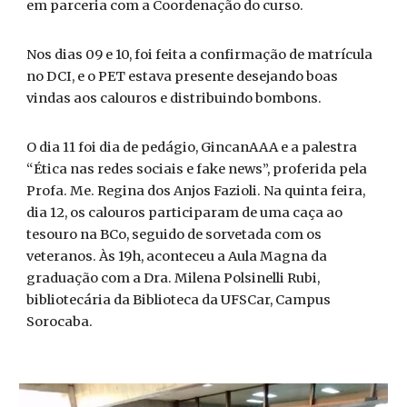
em parceria com a Coordenação do curso.
Nos dias 09 e 10, foi feita a confirmação de matrícula
no DCI, e o PET estava presente desejando boas
vindas aos calouros e distribuindo bombons.
O dia 11 foi dia de pedágio, GincanAAA e a palestra
“Ética nas redes sociais e fake news”, proferida pela
Profa. Me. Regina dos Anjos Fazioli. Na quinta feira,
dia 12, os calouros participaram de uma caça ao
tesouro na BCo, seguido de sorvetada com os
veteranos. Às 19h, aconteceu a Aula Magna da
graduação com a Dra. Milena Polsinelli Rubi,
bibliotecária da Biblioteca da UFSCar, Campus
Sorocaba.