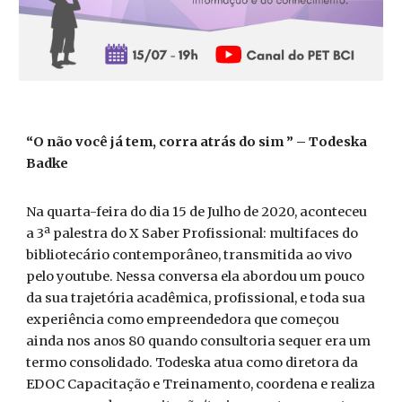
“O não você já tem, corra atrás do sim ” – Todeska
Badke
Na quarta-feira do dia 15 de Julho de 2020, aconteceu
a 3ª palestra do X Saber Profissional: multifaces do
bibliotecário contemporâneo, transmitida ao vivo
pelo youtube. Nessa conversa ela abordou um pouco
da sua trajetória acadêmica, profissional, e toda sua
experiência como empreendedora que começou
ainda nos anos 80 quando consultoria sequer era um
termo consolidado. Todeska atua como diretora da
EDOC Capacitação e Treinamento, coordena e realiza