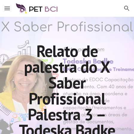
Skip to main content
Skip to navigation
Relato de
palestra do X
Saber
Profissional
Palestra 3 –
Todeska Badke