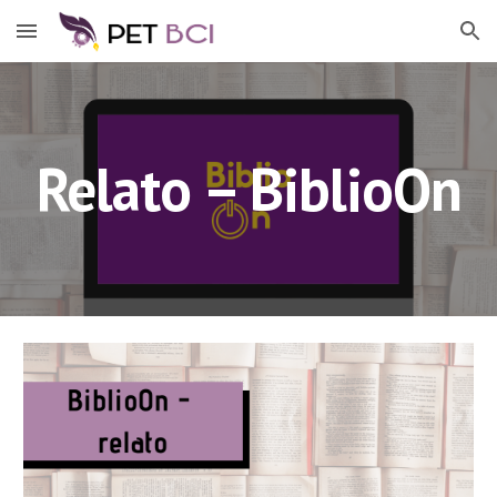
Skip to main content
Skip to navigation
Relato – BiblioOn