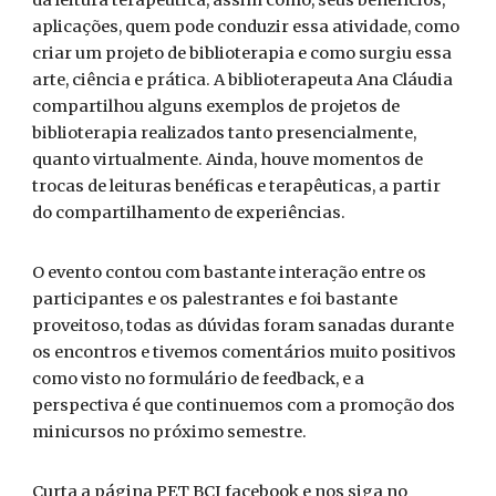
da leitura terapêutica, assim como, seus benefícios,
aplicações, quem pode conduzir essa atividade, como
criar um projeto de biblioterapia e como surgiu essa
arte, ciência e prática. A biblioterapeuta Ana Cláudia
compartilhou alguns exemplos de projetos de
biblioterapia realizados tanto presencialmente,
quanto virtualmente. Ainda, houve momentos de
trocas de leituras benéficas e terapêuticas, a partir
do compartilhamento de experiências.
O evento contou com bastante interação entre os
participantes e os palestrantes e foi bastante
proveitoso, todas as dúvidas foram sanadas durante
os encontros e tivemos comentários muito positivos
como visto no formulário de feedback, e a
perspectiva é que continuemos com a promoção dos
minicursos no próximo semestre.
Curta a página PET BCI facebook e nos siga no