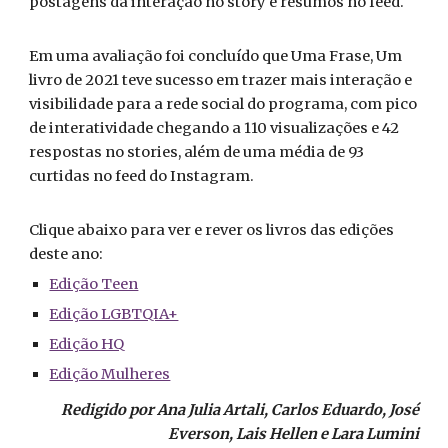
postagens da interação no story e resumos no feed.
Em uma avaliação foi concluído que Uma Frase, Um
livro de 2021 teve sucesso em trazer mais interação e
visibilidade para a rede social do programa, com pico
de interatividade chegando a 110 visualizações e 42
respostas no stories, além de uma média de 93
curtidas no feed do Instagram.
Clique abaixo para ver e rever os livros das edições
deste ano:
Edição Teen
Edição LGBTQIA+
Edição HQ
Edição Mulheres
Redigido por Ana Julia Artali, Carlos Eduardo, José
Everson, Lais Hellen e Lara Lumini