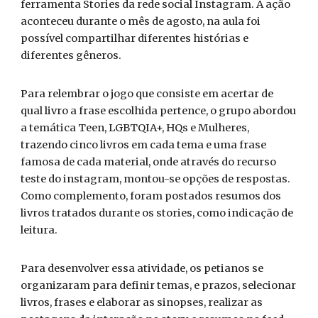
ferramenta Stories da rede social Instagram. A ação
aconteceu durante o mês de agosto, na aula foi
possível compartilhar diferentes histórias e
diferentes gêneros.
Para relembrar o jogo que consiste em acertar de
qual livro a frase escolhida pertence, o grupo abordou
a temática Teen, LGBTQIA+, HQs e Mulheres,
trazendo cinco livros em cada tema e uma frase
famosa de cada material, onde através do recurso
teste do instagram, montou-se opções de respostas.
Como complemento, foram postados resumos dos
livros tratados durante os stories, como indicação de
leitura.
Para desenvolver essa atividade, os petianos se
organizaram para definir temas, e prazos, selecionar
livros, frases e elaborar as sinopses, realizar as