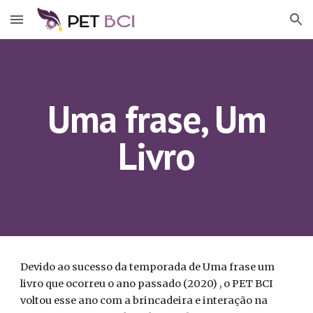
Skip to main content
Skip to navigation
Uma frase, Um
Livro
Devido ao sucesso da temporada de Uma frase um
livro que ocorreu o ano passado (2020) , o PET BCI
voltou esse ano com a brincadeira e interação na