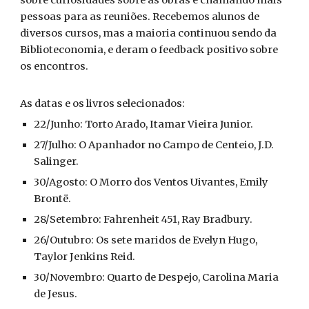
sobre curiosidades sobre as obras e chamando mais
pessoas para as reuniões. Recebemos alunos de
diversos cursos, mas a maioria continuou sendo da
Biblioteconomia, e deram o feedback positivo sobre
os encontros.
As datas e os livros selecionados:
22/Junho: Torto Arado, Itamar Vieira Junior.
27/Julho: O Apanhador no Campo de Centeio, J.D.
Salinger.
30/Agosto: O Morro dos Ventos Uivantes, Emily
Brontë.
28/Setembro: Fahrenheit 451, Ray Bradbury.
26/Outubro: Os sete maridos de Evelyn Hugo,
Taylor Jenkins Reid.
30/Novembro: Quarto de Despejo, Carolina Maria
de Jesus.