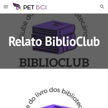
Skip to main content
Skip to navigation
Relato BiblioClub