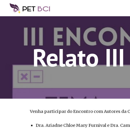
Sk
Relato II
Venha participar do Encontro com Autores da C
Dra. Ariadne Chloe Mary Furnival e Dra. Cam