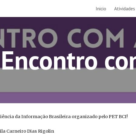
Inicio
Atividades
ip to main content
Skip to navigat
I Encontro c
iência da Informação Brasileira organizado pelo PET BCI!
ila Carneiro Dias Rigolin