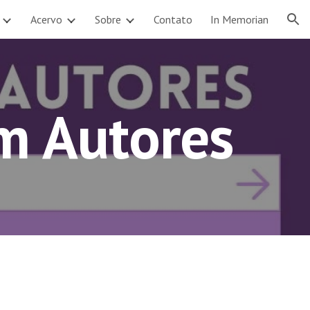
Acervo
Sobre
Contato
In Memorian
ion
om Autores