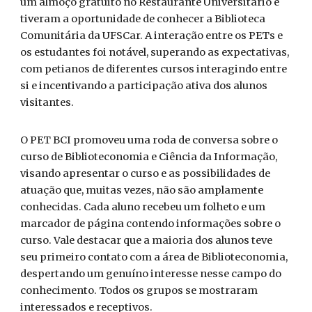
um almoço gratuito no Restaurante Universitário e
tiveram a oportunidade de conhecer a Biblioteca
Comunitária da UFSCar. A interação entre os PETs e
os estudantes foi notável, superando as expectativas,
com petianos de diferentes cursos interagindo entre
si e incentivando a participação ativa dos alunos
visitantes.
O PET BCI promoveu uma roda de conversa sobre o
curso de Biblioteconomia e Ciência da Informação,
visando apresentar o curso e as possibilidades de
atuação que, muitas vezes, não são amplamente
conhecidas. Cada aluno recebeu um folheto e um
marcador de página contendo informações sobre o
curso. Vale destacar que a maioria dos alunos teve
seu primeiro contato com a área de Biblioteconomia,
despertando um genuíno interesse nesse campo do
conhecimento. Todos os grupos se mostraram
interessados e receptivos.