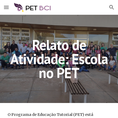
Skip to main content
Skip to navigation
Relato de
Atividade: Escola
no PET
O Programa de Educação Tutorial (PET) está