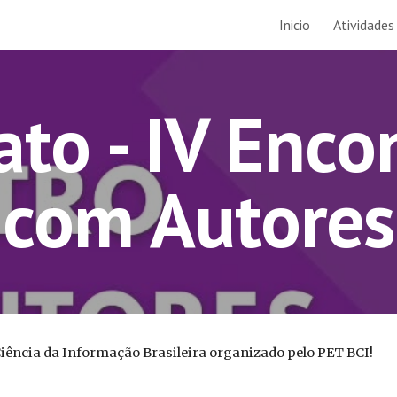
Inicio
Atividades
ip to main content
Skip to navigat
ato - IV Enco
com Autores
iência da Informação Brasileira organizado pelo PET BCI!