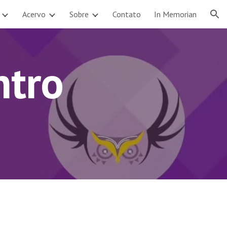
Acervo
Sobre
Contato
In Memorian
ion
ntro