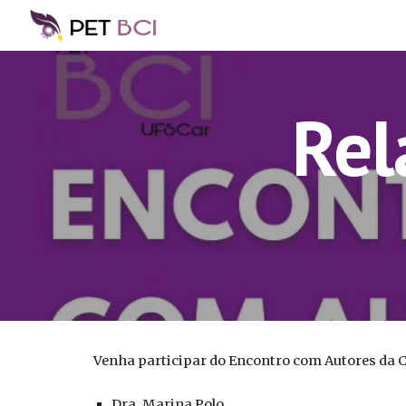
Sk
Rel
Venha participar do Encontro com Autores da C
Dra. Marina Polo