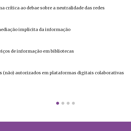
a crítica ao debae sobre a neutralidade das redes
ediação implicita da informação
iços de informação em bibliotecas
s (não) autorizados em plataformas digitais colaborativas