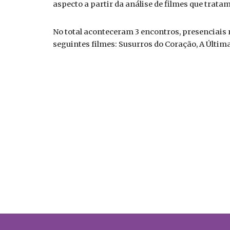
aspecto a partir da análise de filmes que trata
No total aconteceram
3 encontros, presenciais 
seguintes filmes: Susurros do Coração, A Última 