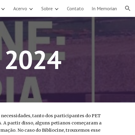
Acervo
Sobre
Contato
In Memorian
ion
e 2024
 necessidades, tanto dos participantes do PET
. A partir disso, alguns petianos começaram a
rmação. No caso do Bibliocine, trouxemos esse