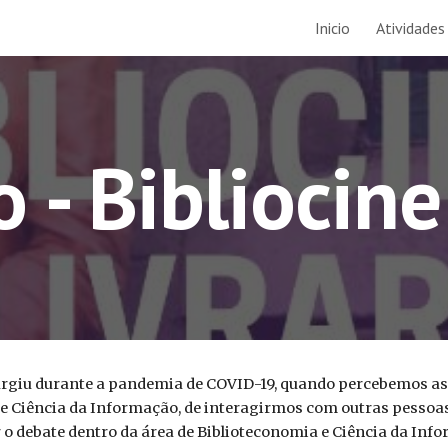
Inicio
Atividades
ip to main content
Skip to navigat
o - Bibliocin
surgiu durante a pandemia de COVID-19, quando percebemos as
 e Ciência da Informação, de interagirmos com outras pessoas
o debate dentro da área de Biblioteconomia e Ciência da Info