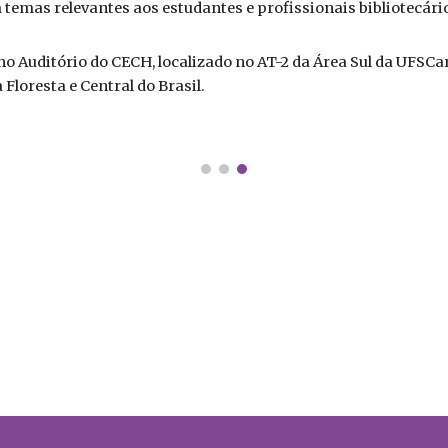
m temas relevantes aos estudantes e profissionais bibliotecári
no Auditório do CECH, localizado no AT-2 da Área Sul da UFSCar
Floresta e Central do Brasil.