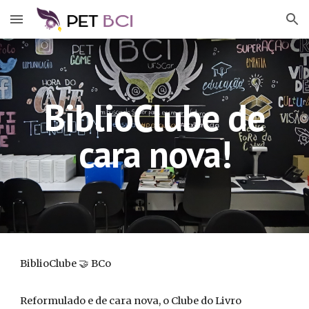
Skip to main content
Skip to navigation
BiblioClube de
cara nova!
BiblioClube 🤝 BCo
Reformulado e de cara nova, o Clube do Livro