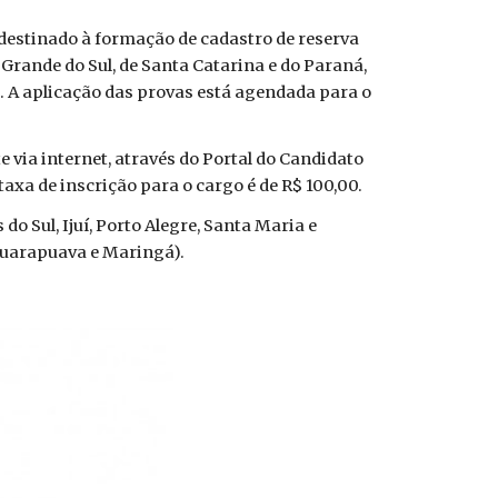
o destinado à formação de cadastro de reserva
 Grande do Sul, de Santa Catarina e do Paraná,
. A aplicação das provas está agendada para o
 via internet, através do Portal do Candidato
a taxa de inscrição para o cargo é de R$ 100,00.
o Sul, Ijuí, Porto Alegre, Santa Maria e
 Guarapuava e Maringá).