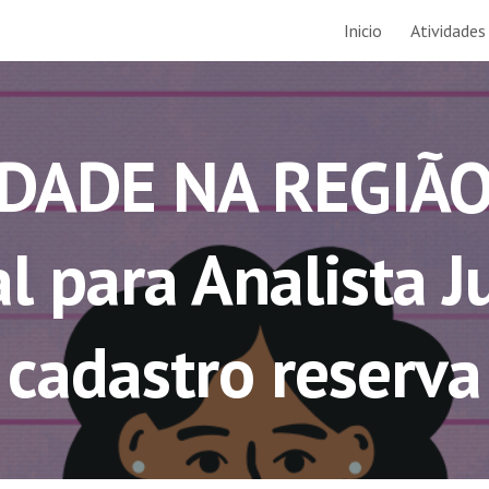
Inicio
Atividades
ip to main content
Skip to navigat
ADE NA REGIÃO
al para Analista J
cadastro reserva