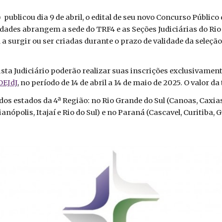
 publicou dia 9 de abril, o edital de seu novo Concurso Públic
idades abrangem a sede do TRF4 e as Seções Judiciárias do Rio
surgir ou ser criadas durante o prazo de validade da seleção
ta Judiciário poderão realizar suas inscrições exclusivamente
DEJdJ
, no período de 14 de abril a 14 de maio de 2025. O valor d
s estados da 4ª Região: no Rio Grande do Sul (Canoas, Caxias d
nópolis, Itajaí e Rio do Sul) e no Paraná (Cascavel, Curitiba,