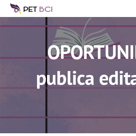
Sk
OPORTUNID
publica edit