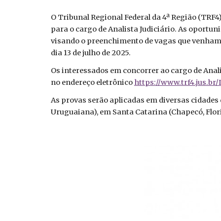
O Tribunal Regional Federal da 4ª Região (TRF4)
para o cargo de Analista Judiciário. As oportun
visando o preenchimento de vagas que venham a 
dia 13 de julho de 2025.
Os interessados em concorrer ao cargo de Analis
no endereço eletrônico
https://www.trf4.jus.br/
As provas serão aplicadas em diversas cidades do
Uruguaiana), em Santa Catarina (Chapecó, Floria