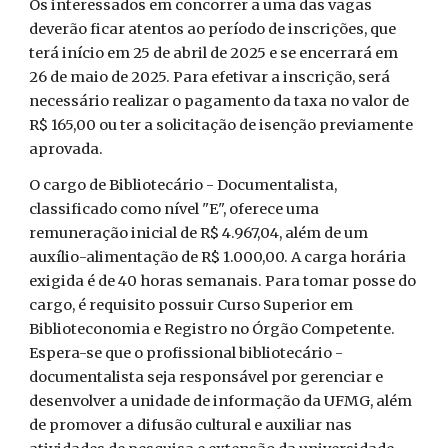
Os interessados em concorrer a uma das vagas
deverão ficar atentos ao período de inscrições, que
terá início em 25 de abril de 2025 e se encerrará em
26 de maio de 2025. Para efetivar a inscrição, será
necessário realizar o pagamento da taxa no valor de
R$ 165,00 ou ter a solicitação de isenção previamente
aprovada.
O cargo de Bibliotecário - Documentalista,
classificado como nível "E", oferece uma
remuneração inicial de R$ 4.967,04, além de um
auxílio-alimentação de R$ 1.000,00. A carga horária
exigida é de 40 horas semanais. Para tomar posse do
cargo, é requisito possuir Curso Superior em
Biblioteconomia e Registro no Órgão Competente.
Espera-se que o profissional bibliotecário -
documentalista seja responsável por gerenciar e
desenvolver a unidade de informação da UFMG, além
de promover a difusão cultural e auxiliar nas