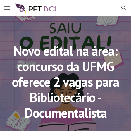
Skip to main content
Skip to navigation
Novo edital na área:
concurso da UFMG
oferece 2 vagas para
Bibliotecário -
Documentalista