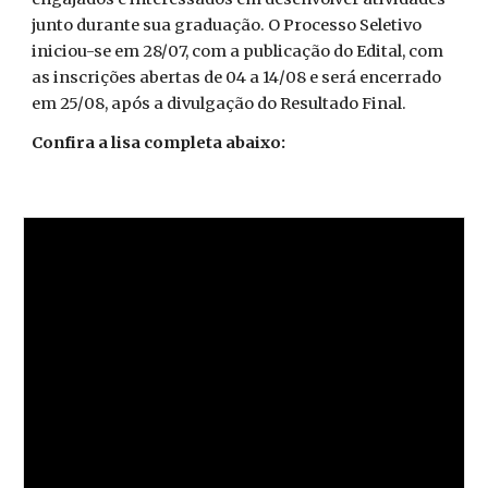
junto durante sua graduação. O Processo Seletivo
iniciou-se em 28/07, com a publicação do Edital, com
as inscrições abertas de 04 a 14/08 e será encerrado
em 25/08, após a divulgação do Resultado Final.
Confira a lisa completa abaixo: