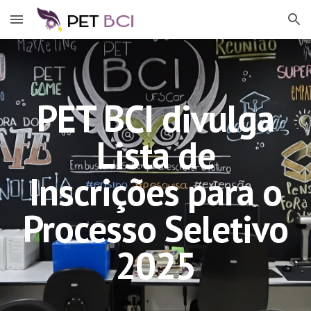
Skip to main content
Skip to navigation
PET BCI divulga
Lista de
Inscrições para o
Processo Seletivo
2025