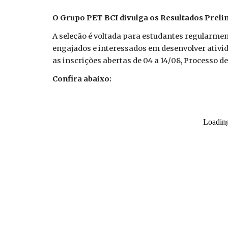
O Grupo PET BCI divulga o
s Resultados Prel
A seleção é voltada para estudantes regularmen
engajados e interessados em desenvolver ativid
as inscrições abertas de 04 a 14/08, Processo de
Confira abaixo: