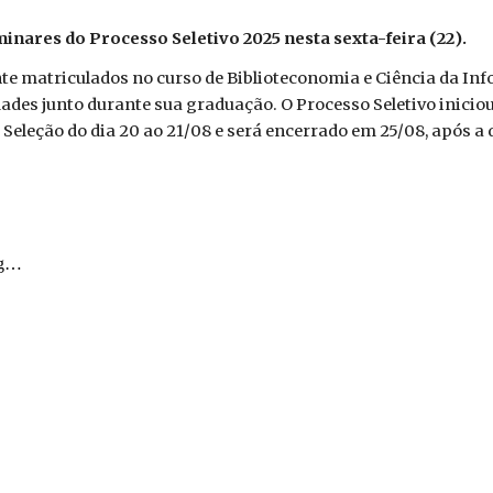
iminares do
Processo Seletivo 2025 nesta
sexta-feira
(
22
).
te matriculados no curso de Biblioteconomia e Ciência da Inf
ades junto durante sua graduação. O Processo Seletivo iniciou
 Seleção do dia 20 ao 2
1
/08 e será encerrado em 25/08, após a 