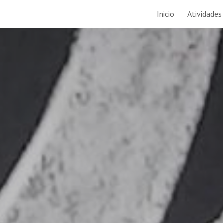
Inicio
Atividades
ip to main content
Skip to navigat