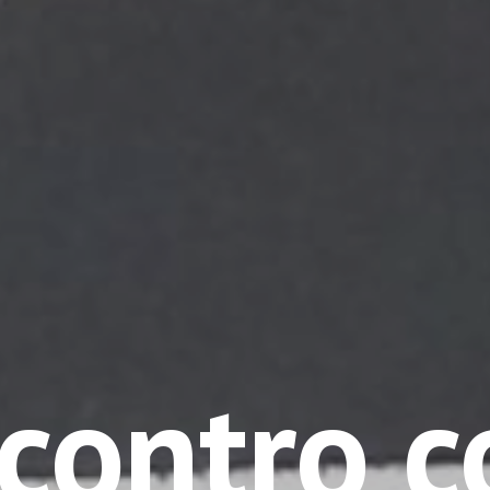
contro 