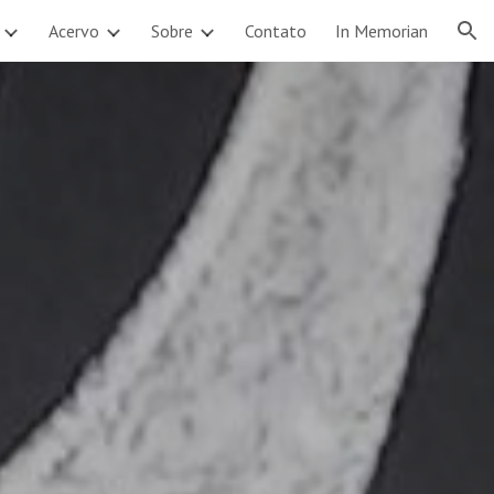
Acervo
Sobre
Contato
In Memorian
ion