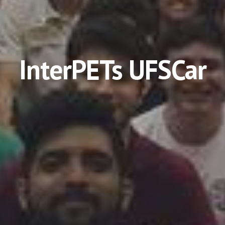
InterPETs UFSCar